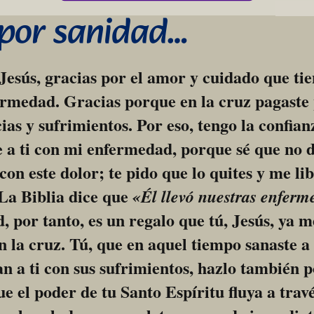
 por sanidad…
esús, gracias por el amor y cuidado que tie
rmedad. Gracias porque en la cruz pagaste 
ias y sufrimientos. Por eso, tengo la confianz
a ti con mi enfermedad, porque sé que no d
con este dolor; te pido que lo quites y me lib
La Biblia dice que 
«Él llevó nuestras enferm
, por tanto, es un regalo que tú, Jesús, ya m
n la cruz. Tú, que en aquel tiempo sanaste a t
n a ti con sus sufrimientos, hazlo también p
e el poder de tu Santo Espíritu fluya a travé