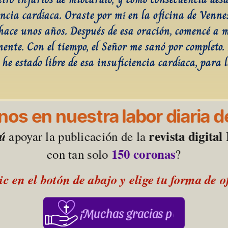
encia cardíaca. Oraste por mí en la oficina de Vennes
ace unos años. Después de esa oración, comencé a m
ente. Con el tiempo, el Señor me sanó por completo. 
 he estado libre de esa insuficiencia cardíaca, para l
os en nuestra labor diaria de
revista digita
tú
 apoyar la publicación de la 
150 coronas
con tan solo 
?
ic en el botón de abajo y elige tu forma de 
¡Muchas gracias por su apoy