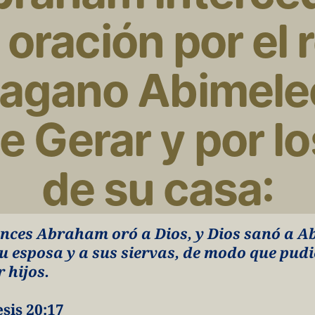
 oración por el r
agano Abimelec
e Gerar y por los
de su casa:
nces Abraham oró a Dios, y Dios sanó a Ab
su esposa y a sus siervas, de modo que pudi
r hijos.
sis 20:17