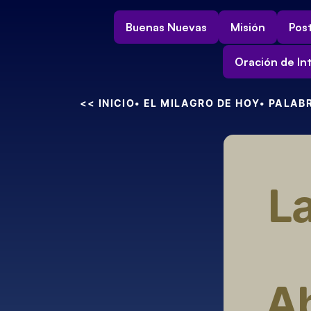
Buenas Nuevas
Misión
Post
Oración de In
<< INICIO
• EL MILAGRO DE HOY
• PALAB
La
Ab