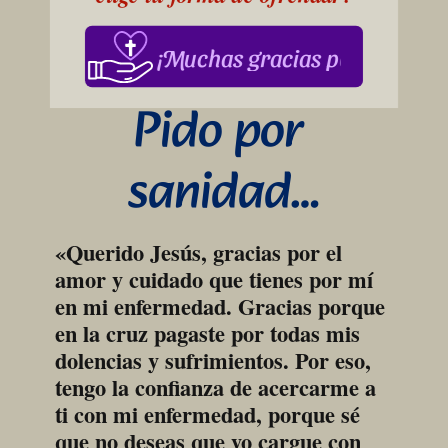
¡Muchas gracias por su apoy
Pido por 
sanidad…
«Querido Jesús, gracias por el 
amor y cuidado que tienes por mí 
en mi enfermedad. Gracias porque 
en la cruz pagaste por todas mis 
dolencias y sufrimientos. Por eso, 
tengo la confianza de acercarme a 
ti con mi enfermedad, porque sé 
que no deseas que yo cargue con 