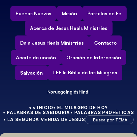
Buenas Nuevas
Misión
Postales de Fe
Acerca de Jesus Heals Ministries
Da a Jesus Heals Ministries
Contacto
Aceite de unción
Oración de Intercesión
LEE la Biblia de los Milagros
Salvación
Noruego
Inglés
Hindi
<< INICIO
• EL MILAGRO DE HOY
• PALABRAS DE SABIDURÍA
• PALABRAS PROFÉTICAS
• LA SEGUNDA VENIDA DE JESÚS
Busca por TEMA