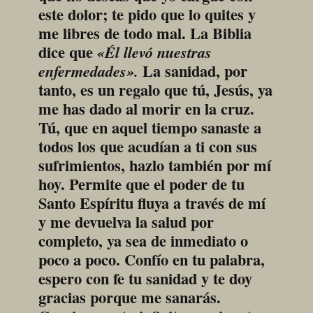
este dolor; te pido que lo quites y 
me libres de todo mal. La Biblia 
dice que 
«Él llevó nuestras 
 La sanidad, por 
enfermedades».
tanto, es un regalo que tú, Jesús, ya 
me has dado al morir en la cruz. 
Tú, que en aquel tiempo sanaste a 
todos los que acudían a ti con sus 
sufrimientos, hazlo también por mí 
hoy. Permite que el poder de tu 
Santo Espíritu fluya a través de mí 
y me devuelva la salud por 
completo, ya sea de inmediato o 
poco a poco. Confío en tu palabra, 
espero con fe tu sanidad y te doy 
gracias porque me sanarás. 