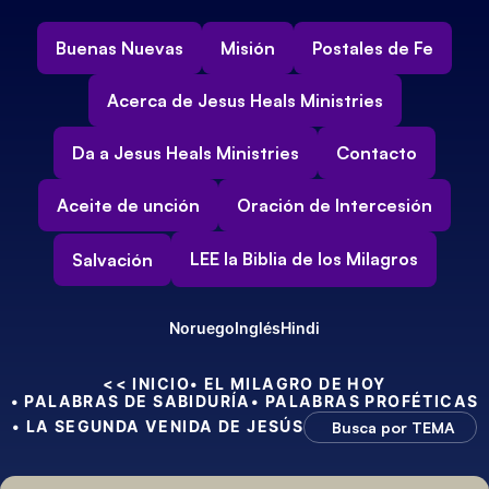
Buenas Nuevas
Misión
Postales de Fe
Acerca de Jesus Heals Ministries
Da a Jesus Heals Ministries
Contacto
Aceite de unción
Oración de Intercesión
LEE la Biblia de los Milagros
Salvación
Noruego
Inglés
Hindi
<< INICIO
• EL MILAGRO DE HOY
• PALABRAS DE SABIDURÍA
• PALABRAS PROFÉTICAS
• LA SEGUNDA VENIDA DE JESÚS
Busca por TEMA