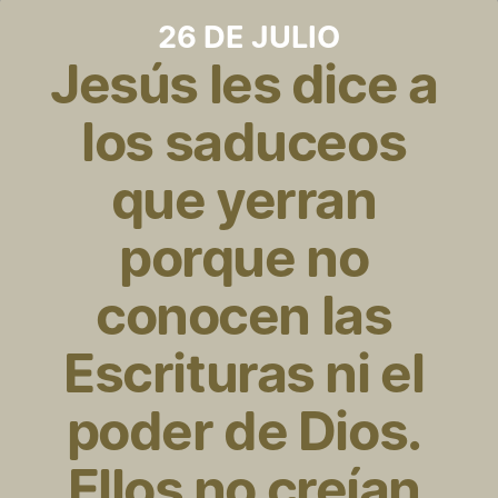
26 DE JULIO
Jesús les dice a 
los saduceos 
que yerran 
porque no 
conocen las 
Escrituras ni el 
poder de Dios. 
Ellos no creían 