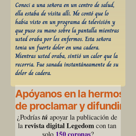
Conocí a una señora en un centro de salud, 
ella estaba de visita allí. Me contó que lo 
había visto en un programa de televisión y 
que puso su mano sobre la pantalla mientras 
usted oraba por los enfermos. Esta señora 
tenía un fuerte dolor en una cadera. 
Mientras usted oraba, sintió un calor que la 
recorría. Fue sanada instantáneamente de su 
dolor de cadera.
Apóyanos en la hermosa l
de proclamar y difundir la
¿Podrías 
tú
 apoyar la publicación de 
revista digital Legedom
la 
 con tan 
150 coronas
solo 
?