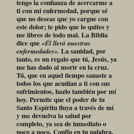
tengo la confianza de acercarme a 
ti con mi enfermedad, porque sé 
que no deseas que yo cargue con 
este dolor; te pido que lo quites y 
me libres de todo mal. La Biblia 
dice que 
«Él llevó nuestras 
 La sanidad, por 
enfermedades».
tanto, es un regalo que tú, Jesús, ya 
me has dado al morir en la cruz. 
Tú, que en aquel tiempo sanaste a 
todos los que acudían a ti con sus 
sufrimientos, hazlo también por mí 
hoy. Permite que el poder de tu 
Santo Espíritu fluya a través de mí 
y me devuelva la salud por 
completo, ya sea de inmediato o 
poco a poco. Confío en tu palabra, 