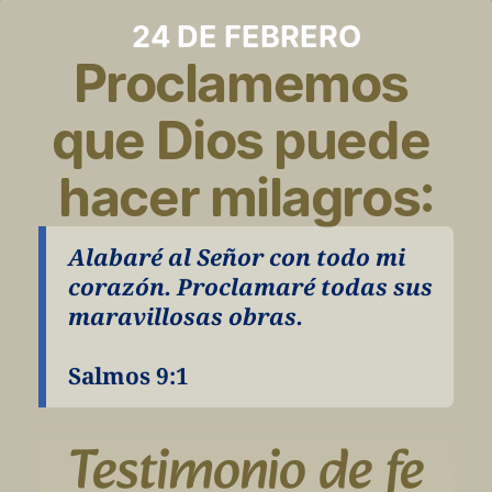
24 DE FEBRERO
Proclamemos 
que Dios puede 
hacer milagros:
Alabaré al Señor con todo mi 
corazón. Proclamaré todas sus 
maravillosas obras.
Salmos 9:1
Testimonio de fe