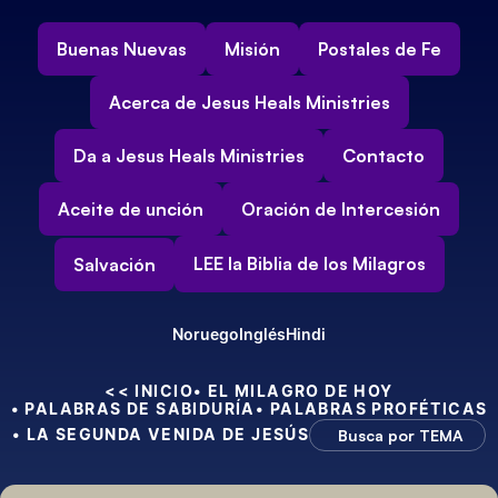
Buenas Nuevas
Misión
Postales de Fe
Acerca de Jesus Heals Ministries
Da a Jesus Heals Ministries
Contacto
Aceite de unción
Oración de Intercesión
LEE la Biblia de los Milagros
Salvación
Noruego
Inglés
Hindi
<< INICIO
• EL MILAGRO DE HOY
• PALABRAS DE SABIDURÍA
• PALABRAS PROFÉTICAS
• LA SEGUNDA VENIDA DE JESÚS
Busca por TEMA