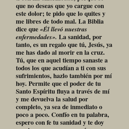
que no deseas que yo cargue con 
este dolor; te pido que lo quites y 
me libres de todo mal. La Biblia 
dice que 
«Él llevó nuestras 
 La sanidad, por 
enfermedades».
tanto, es un regalo que tú, Jesús, ya 
me has dado al morir en la cruz. 
Tú, que en aquel tiempo sanaste a 
todos los que acudían a ti con sus 
sufrimientos, hazlo también por mí 
hoy. Permite que el poder de tu 
Santo Espíritu fluya a través de mí 
y me devuelva la salud por 
completo, ya sea de inmediato o 
poco a poco. Confío en tu palabra, 
espero con fe tu sanidad y te doy 