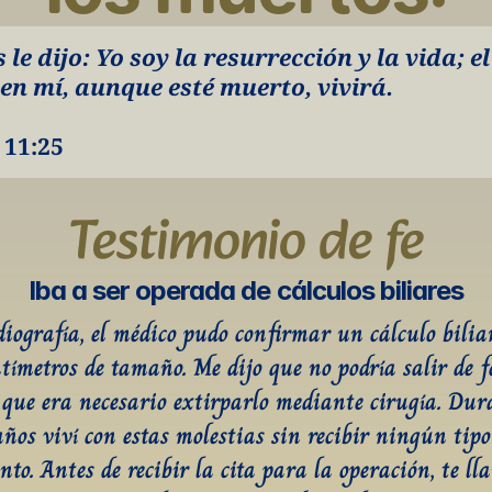
 le dijo: Yo soy la resurrección y la vida; el
 en mí, aunque esté muerto, vivirá.
 11:25
Testimonio de fe
Iba a ser operada de cálculos biliares
diografía, el médico pudo confirmar un cálculo biliar
ntímetros de tamaño. Me dijo que no podría salir de f
 que era necesario extirparlo mediante cirugía. Dura
ños viví con estas molestias sin recibir ningún tipo 
to. Antes de recibir la cita para la operación, te ll