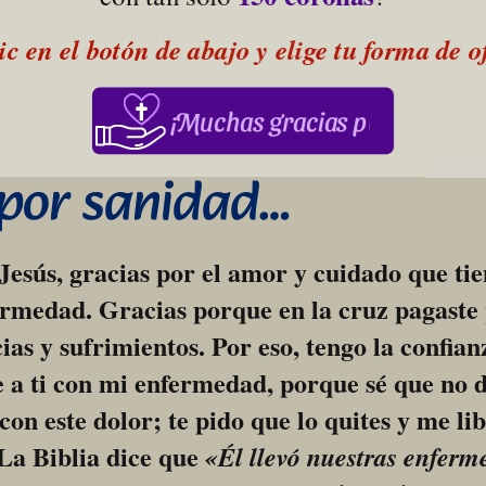
ic en el botón de abajo y elige tu forma de 
¡Muchas gracias por su apoy
 por sanidad…
esús, gracias por el amor y cuidado que tie
rmedad. Gracias porque en la cruz pagaste 
ias y sufrimientos. Por eso, tengo la confianz
a ti con mi enfermedad, porque sé que no d
con este dolor; te pido que lo quites y me lib
La Biblia dice que 
«Él llevó nuestras enferm