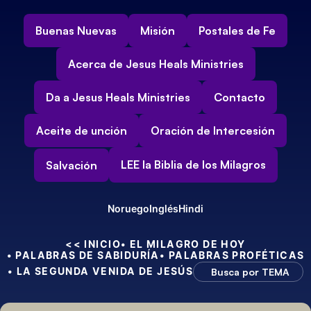
Buenas Nuevas
Misión
Postales de Fe
Acerca de Jesus Heals Ministries
Da a Jesus Heals Ministries
Contacto
Aceite de unción
Oración de Intercesión
LEE la Biblia de los Milagros
Salvación
Noruego
Inglés
Hindi
<< INICIO
• EL MILAGRO DE HOY
• PALABRAS DE SABIDURÍA
• PALABRAS PROFÉTICAS
• LA SEGUNDA VENIDA DE JESÚS
Busca por TEMA