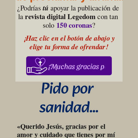
¿Podrías 
tú
 apoyar la publicación de 
revista digital Legedom
la 
 con tan 
150 coronas
solo 
?
¡Haz clic en el botón de abajo y 
elige tu forma de ofrendar!
¡Muchas gracias por su apoy
Pido por 
sanidad…
«Querido Jesús, gracias por el 
amor y cuidado que tienes por mí 