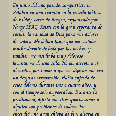
En junio del año pasado, compartiste la 
Palabra en una reunión en la escuela bíblica 
de Bildøy, cerca de Bergen, organizada por 
Norge IDAG. Asistí con la gran esperanza de 
recibir la sanidad de Dios para mis dolores 
de cadera. Me dolían tanto que me costaba 
mucho dormir de lado por las noches, y 
también me resultaba muy doloroso 
levantarme de una silla. No me atrevía a ir 
al médico por temor a que me dijeran que era 
un desgaste irreparable. Había sufrido de 
estos dolores durante tres o cuatro años, y 
con el tiempo solo empeoraban. Durante la 
predicación, dijiste que Dios quería sanar a 
alguien con problemas de cadera. Eso 
encendió una gran chispa de fe y alegría en 