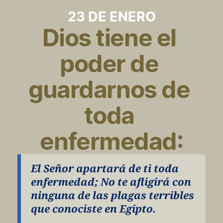
23 DE ENERO
Dios tiene el 
poder de 
guardarnos de 
toda 
enfermedad:
El Señor apartará de ti toda 
enfermedad; No te afligirá con 
ninguna de las plagas terribles 
que conociste en Egipto.