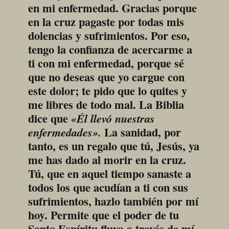
en mi enfermedad. Gracias porque 
en la cruz pagaste por todas mis 
dolencias y sufrimientos. Por eso, 
tengo la confianza de acercarme a 
ti con mi enfermedad, porque sé 
que no deseas que yo cargue con 
este dolor; te pido que lo quites y 
me libres de todo mal. La Biblia 
dice que 
«Él llevó nuestras 
 La sanidad, por 
enfermedades».
tanto, es un regalo que tú, Jesús, ya 
me has dado al morir en la cruz. 
Tú, que en aquel tiempo sanaste a 
todos los que acudían a ti con sus 
sufrimientos, hazlo también por mí 
hoy. Permite que el poder de tu 
Santo Espíritu fluya a través de mí 