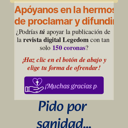
Apóyanos en la hermosa l
de proclamar y difundir la
¿Podrías 
tú
 apoyar la publicación de 
revista digital Legedom
la 
 con tan 
150 coronas
solo 
?
¡Haz clic en el botón de abajo y 
elige tu forma de ofrendar!
¡Muchas gracias por su apoy
Pido por 
sanidad…