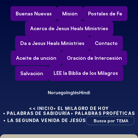
Buenas Nuevas
Misión
Postales de Fe
Acerca de Jesus Heals Ministries
Da a Jesus Heals Ministries
Contacto
Aceite de unción
Oración de Intercesión
LEE la Biblia de los Milagros
Salvación
Noruego
Inglés
Hindi
<< INICIO
• EL MILAGRO DE HOY
• PALABRAS DE SABIDURÍA
• PALABRAS PROFÉTICAS
• LA SEGUNDA VENIDA DE JESÚS
Busca por TEMA