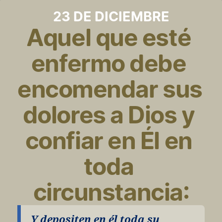
23 DE DICIEMBRE
Aquel que esté 
enfermo debe 
encomendar sus 
dolores a Dios y 
confiar en Él en 
toda 
circunstancia:
Y depositen en él toda su 