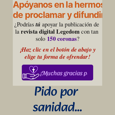
Apóyanos en la hermosa l
de proclamar y difundir la
¿Podrías 
tú
 apoyar la publicación de 
revista digital Legedom
la 
 con tan 
150 coronas
solo 
?
¡Haz clic en el botón de abajo y 
elige tu forma de ofrendar!
¡Muchas gracias por su apoy
Pido por 
sanidad…