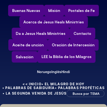
Buenas Nuevas
Misión
Postales de Fe
Acerca de Jesus Heals Ministries
Da a Jesus Heals Ministries
Contacto
Aceite de unción
Oración de Intercesión
LEE la Biblia de los Milagros
Salvación
Noruego
Inglés
Hindi
<< INICIO
• EL MILAGRO DE HOY
• PALABRAS DE SABIDURÍA
• PALABRAS PROFÉTICAS
• LA SEGUNDA VENIDA DE JESÚS
Busca por TEMA