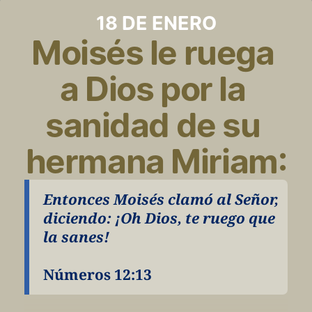
18 DE ENERO
Moisés le ruega 
a Dios por la 
sanidad de su 
hermana Miriam:
Entonces Moisés clamó al Señor, 
diciendo: ¡Oh Dios, te ruego que 
la sanes!
Números 12:13