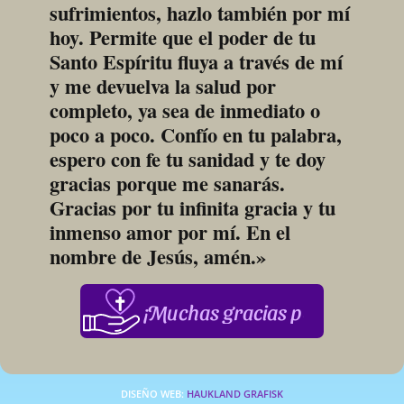
sufrimientos, hazlo también por mí 
hoy. Permite que el poder de tu 
Santo Espíritu fluya a través de mí 
y me devuelva la salud por 
completo, ya sea de inmediato o 
poco a poco. Confío en tu palabra, 
espero con fe tu sanidad y te doy 
gracias porque me sanarás. 
Gracias por tu infinita gracia y tu 
inmenso amor por mí. En el 
nombre de Jesús, amén.»
¡Muchas gracias por su apoyo
DISEÑO WEB: 
HAUKLAND GRAFISK