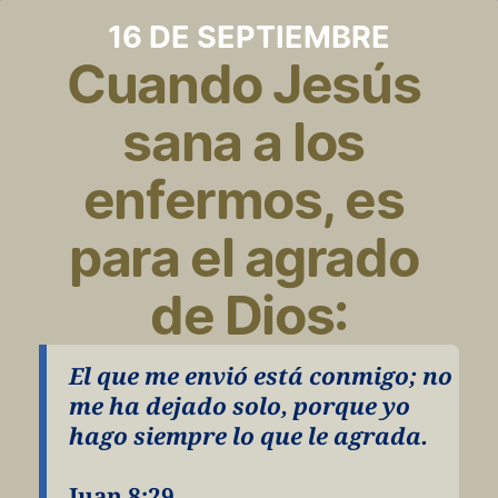
16 DE SEPTIEMBRE
Cuando Jesús 
sana a los 
enfermos, es 
para el agrado 
de Dios:
El que me envió está conmigo; no 
me ha dejado solo, porque yo 
hago siempre lo que le agrada.
Juan 8:29