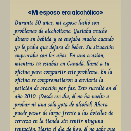
«Mi esposo era alcohólico»
Durante 50 años, mi esposo luchó con 
problemas de alcoholismo. Gastaba mucho 
dinero en bebida y se enojaba mucho cuando 
yo le pedía que dejara de beber. Su situación 
empeoraba con los años. En una ocasión, 
mientras tú estabas en Canadá, llamé a tu 
oficina para compartir este problema. En la 
oficina se comprometieron a enviarte la 
petición de oración por fax. Esto sucedió en el 
año 2010. ¡Desde ese día, él no ha vuelto a 
probar ni una sola gota de alcohol! Ahora 
puede pasar de largo frente a las botellas de 
cerveza en la tienda sin sentir ninguna 
tentación. Hasta el día de hoy, él no sabe que 