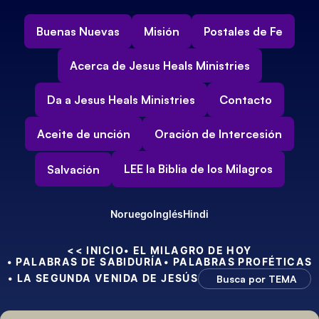
Buenas Nuevas
Misión
Postales de Fe
Acerca de Jesus Heals Ministries
Da a Jesus Heals Ministries
Contacto
Aceite de unción
Oración de Intercesión
LEE la Biblia de los Milagros
Salvación
Noruego
Inglés
Hindi
<< INICIO
• EL MILAGRO DE HOY
• PALABRAS DE SABIDURÍA
• PALABRAS PROFÉTICAS
• LA SEGUNDA VENIDA DE JESÚS
Busca por TEMA