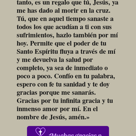
tanto, es un regalo que tú, Jesús, ya 
me has dado al morir en la cruz. 
Tú, que en aquel tiempo sanaste a 
todos los que acudían a ti con sus 
sufrimientos, hazlo también por mí 
hoy. Permite que el poder de tu 
Santo Espíritu fluya a través de mí 
y me devuelva la salud por 
completo, ya sea de inmediato o 
poco a poco. Confío en tu palabra, 
espero con fe tu sanidad y te doy 
gracias porque me sanarás. 
Gracias por tu infinita gracia y tu 
inmenso amor por mí. En el 
nombre de Jesús, amén.»
¡Muchas gracias por su apoyo