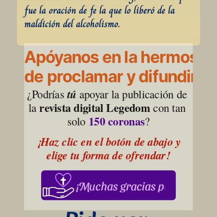
fue la oración de fe la que lo liberó de la 
maldición del alcoholismo.
Apóyanos en la hermosa l
de proclamar y difundir la
¿Podrías 
tú
 apoyar la publicación de 
revista digital Legedom
la 
 con tan 
150 coronas
solo 
?
¡Haz clic en el botón de abajo y 
elige tu forma de ofrendar!
¡Muchas gracias por su apoy