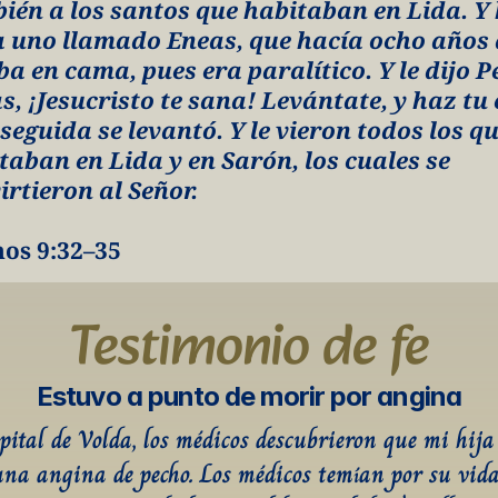
ién a los santos que habitaban en Lida. Y h
 a uno llamado Eneas, que hacía ocho años 
ba en cama, pues era paralítico. Y le dijo Pe
s, ¡Jesucristo te sana! Levántate, y haz tu 
 seguida se levantó. Y le vieron todos los qu
taban en Lida y en Sarón, los cuales se 
irtieron al Señor.
os 9:32–35
Testimonio de fe
Estuvo a punto de morir por angina
spital de Volda, los médicos descubrieron que mi hija
una angina de pecho. Los médicos temían por su vida 