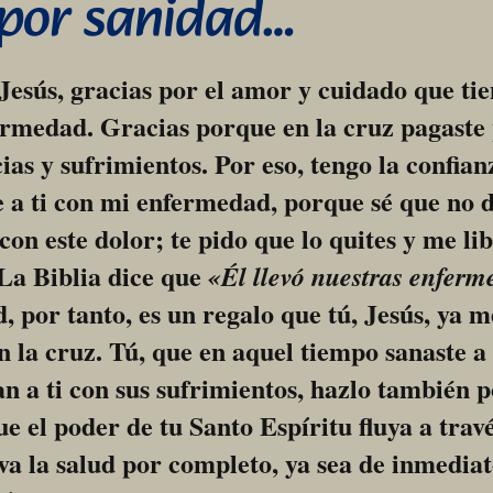
 por sanidad…
esús, gracias por el amor y cuidado que tie
rmedad. Gracias porque en la cruz pagaste 
ias y sufrimientos. Por eso, tengo la confianz
a ti con mi enfermedad, porque sé que no d
con este dolor; te pido que lo quites y me lib
La Biblia dice que 
«Él llevó nuestras enferm
, por tanto, es un regalo que tú, Jesús, ya m
n la cruz. Tú, que en aquel tiempo sanaste a t
n a ti con sus sufrimientos, hazlo también p
e el poder de tu Santo Espíritu fluya a travé
a la salud por completo, ya sea de inmediato