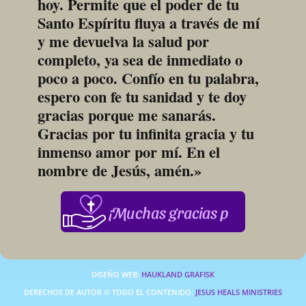
hoy. Permite que el poder de tu 
Santo Espíritu fluya a través de mí 
y me devuelva la salud por 
completo, ya sea de inmediato o 
poco a poco. Confío en tu palabra, 
espero con fe tu sanidad y te doy 
gracias porque me sanarás. 
Gracias por tu infinita gracia y tu 
inmenso amor por mí. En el 
nombre de Jesús, amén.»
¡Muchas gracias por su apoyo
DISEÑO WEB: 
HAUKLAND GRAFISK
DERECHOS DE AUTOR © TODO EL CONTENIDO: 
JESUS HEALS MINISTRIES