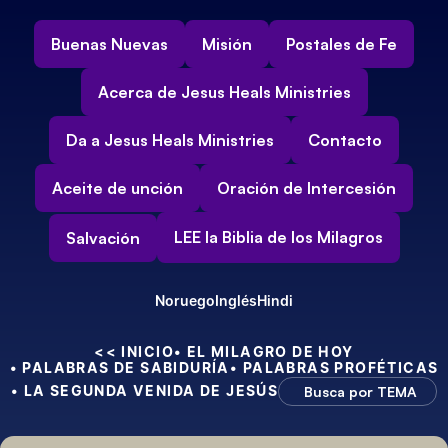
Buenas Nuevas
Misión
Postales de Fe
Acerca de Jesus Heals Ministries
Da a Jesus Heals Ministries
Contacto
Aceite de unción
Oración de Intercesión
LEE la Biblia de los Milagros
Salvación
Noruego
Inglés
Hindi
<< INICIO
• EL MILAGRO DE HOY
• PALABRAS DE SABIDURÍA
• PALABRAS PROFÉTICAS
• LA SEGUNDA VENIDA DE JESÚS
Busca por TEMA