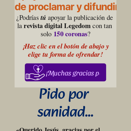
de proclamar y difundir la
¿Podrías 
tú
 apoyar la publicación de 
revista digital Legedom
la 
 con tan 
150 coronas
solo 
?
¡Haz clic en el botón de abajo y 
elige tu forma de ofrendar!
¡Muchas gracias por su apoy
Pido por 
sanidad…
«Querido Jesús, gracias por el 