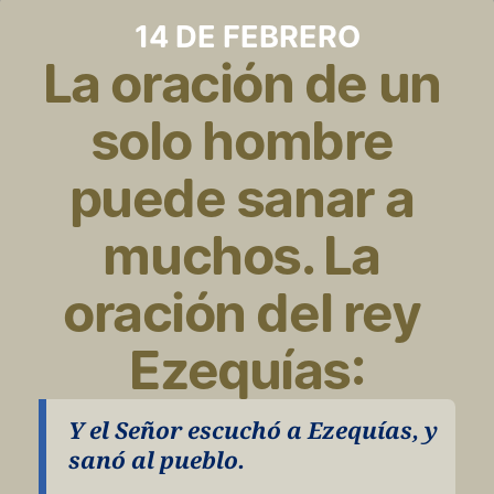
14 DE FEBRERO
La oración de un 
solo hombre 
puede sanar a 
muchos. La 
oración del rey 
Ezequías:
Y el Señor escuchó a Ezequías, y 
sanó al pueblo.