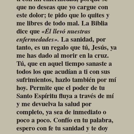
que no deseas que yo cargue con 
este dolor; te pido que lo quites y 
me libres de todo mal. La Biblia 
dice que 
«Él llevó nuestras 
 La sanidad, por 
enfermedades».
tanto, es un regalo que tú, Jesús, ya 
me has dado al morir en la cruz. 
Tú, que en aquel tiempo sanaste a 
todos los que acudían a ti con sus 
sufrimientos, hazlo también por mí 
hoy. Permite que el poder de tu 
Santo Espíritu fluya a través de mí 
y me devuelva la salud por 
completo, ya sea de inmediato o 
poco a poco. Confío en tu palabra, 
espero con fe tu sanidad y te doy 