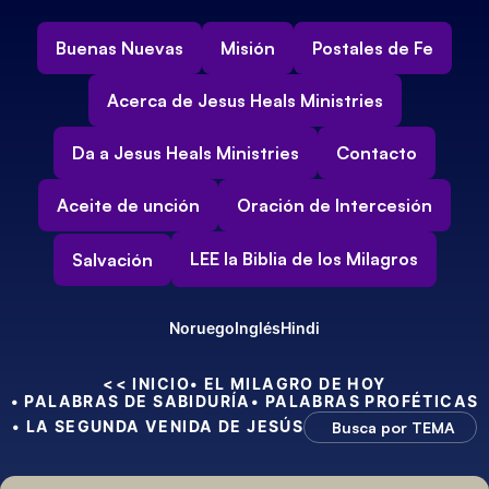
Buenas Nuevas
Misión
Postales de Fe
Acerca de Jesus Heals Ministries
Da a Jesus Heals Ministries
Contacto
Aceite de unción
Oración de Intercesión
LEE la Biblia de los Milagros
Salvación
Noruego
Inglés
Hindi
<< INICIO
• EL MILAGRO DE HOY
• PALABRAS DE SABIDURÍA
• PALABRAS PROFÉTICAS
• LA SEGUNDA VENIDA DE JESÚS
Busca por TEMA