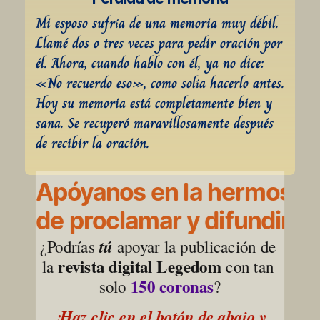
Mi esposo sufría de una memoria muy débil. 
Llamé dos o tres veces para pedir oración por 
él. Ahora, cuando hablo con él, ya no dice: 
«No recuerdo eso», como solía hacerlo antes. 
Hoy su memoria está completamente bien y 
sana. Se recuperó maravillosamente después 
de recibir la oración.
Apóyanos en la hermosa l
de proclamar y difundir la
¿Podrías 
tú
 apoyar la publicación de 
revista digital Legedom
la 
 con tan 
150 coronas
solo 
?
¡Haz clic en el botón de abajo y 