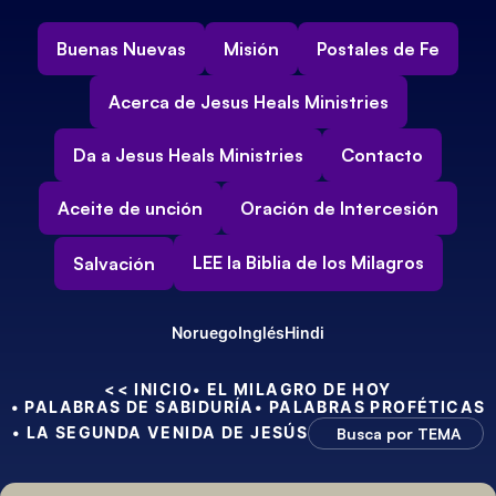
Buenas Nuevas
Misión
Postales de Fe
Acerca de Jesus Heals Ministries
Da a Jesus Heals Ministries
Contacto
Aceite de unción
Oración de Intercesión
LEE la Biblia de los Milagros
Salvación
Noruego
Inglés
Hindi
<< INICIO
• EL MILAGRO DE HOY
• PALABRAS DE SABIDURÍA
• PALABRAS PROFÉTICAS
• LA SEGUNDA VENIDA DE JESÚS
Busca por TEMA