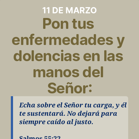
11 DE MARZO
Pon tus 
enfermedades y 
dolencias en las 
manos del 
Señor:
Echa sobre el Señor tu carga, y él 
te sustentará. No dejará para 
siempre caído al justo.
Salmos 55:22