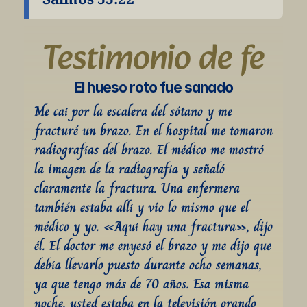
Testimonio de fe
El hueso roto fue sanado
Me caí por la escalera del sótano y me 
fracturé un brazo. En el hospital me tomaron 
radiografías del brazo. El médico me mostró 
la imagen de la radiografía y señaló 
claramente la fractura. Una enfermera 
también estaba allí y vio lo mismo que el 
médico y yo. «Aquí hay una fractura», dijo 
él. El doctor me enyesó el brazo y me dijo que 
debía llevarlo puesto durante ocho semanas, 
ya que tengo más de 70 años. Esa misma 
noche, usted estaba en la televisión orando 