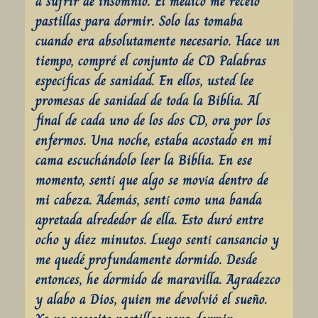
a sufrir de insomnio. El médico me recetó 
pastillas para dormir. Solo las tomaba 
cuando era absolutamente necesario. Hace un 
tiempo, compré el conjunto de CD Palabras 
específicas de sanidad. En ellos, usted lee 
promesas de sanidad de toda la Biblia. Al 
final de cada uno de los dos CD, ora por los 
enfermos. Una noche, estaba acostado en mi 
cama escuchándolo leer la Biblia. En ese 
momento, sentí que algo se movía dentro de 
mi cabeza. Además, sentí como una banda 
apretada alrededor de ella. Esto duró entre 
ocho y diez minutos. Luego sentí cansancio y 
me quedé profundamente dormido. Desde 
entonces, he dormido de maravilla. Agradezco 
y alabo a Dios, quien me devolvió el sueño. 