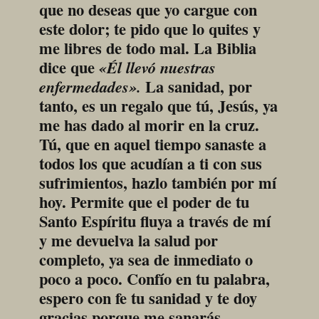
que no deseas que yo cargue con 
este dolor; te pido que lo quites y 
me libres de todo mal. La Biblia 
dice que 
«Él llevó nuestras 
 La sanidad, por 
enfermedades».
tanto, es un regalo que tú, Jesús, ya 
me has dado al morir en la cruz. 
Tú, que en aquel tiempo sanaste a 
todos los que acudían a ti con sus 
sufrimientos, hazlo también por mí 
hoy. Permite que el poder de tu 
Santo Espíritu fluya a través de mí 
y me devuelva la salud por 
completo, ya sea de inmediato o 
poco a poco. Confío en tu palabra, 
espero con fe tu sanidad y te doy 
gracias porque me sanarás. 