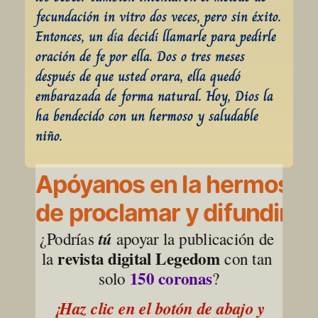
fecundación in vitro dos veces, pero sin éxito. 
Entonces, un día decidí llamarle para pedirle 
oración de fe por ella. Dos o tres meses 
después de que usted orara, ella quedó 
embarazada de forma natural. Hoy, Dios la 
ha bendecido con un hermoso y saludable 
niño.
Apóyanos en la hermosa l
de proclamar y difundir la
¿Podrías 
tú
 apoyar la publicación de 
revista digital Legedom
la 
 con tan 
150 coronas
solo 
?
¡Haz clic en el botón de abajo y 