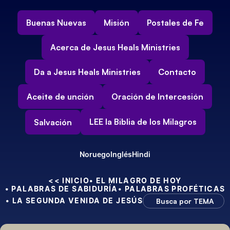
Buenas Nuevas
Misión
Postales de Fe
Acerca de Jesus Heals Ministries
Da a Jesus Heals Ministries
Contacto
Aceite de unción
Oración de Intercesión
LEE la Biblia de los Milagros
Salvación
Noruego
Inglés
Hindi
<< INICIO
• EL MILAGRO DE HOY
• PALABRAS DE SABIDURÍA
• PALABRAS PROFÉTICAS
• LA SEGUNDA VENIDA DE JESÚS
Busca por TEMA