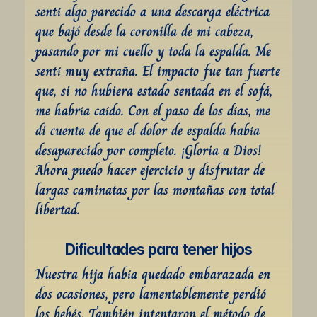
sentí algo parecido a una descarga eléctrica 
que bajó desde la coronilla de mi cabeza, 
pasando por mi cuello y toda la espalda. Me 
sentí muy extraña. El impacto fue tan fuerte 
que, si no hubiera estado sentada en el sofá, 
me habría caído. Con el paso de los días, me 
di cuenta de que el dolor de espalda había 
desaparecido por completo. ¡Gloria a Dios! 
Ahora puedo hacer ejercicio y disfrutar de 
largas caminatas por las montañas con total 
libertad.
Dificultades para tener hijos
Nuestra hija había quedado embarazada en 
dos ocasiones, pero lamentablemente perdió 
los bebés. También intentaron el método de 