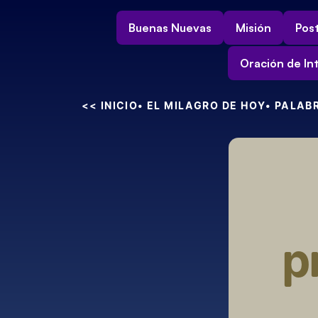
Buenas Nuevas
Misión
Post
Oración de In
<< INICIO
• EL MILAGRO DE HOY
• PALAB
p