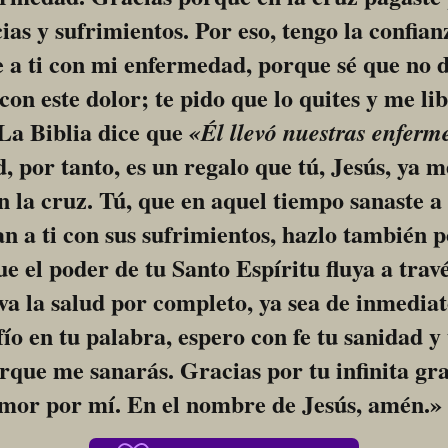
ias y sufrimientos. Por eso, tengo la confianz
a ti con mi enfermedad, porque sé que no d
con este dolor; te pido que lo quites y me lib
La Biblia dice que 
«Él llevó nuestras enferm
, por tanto, es un regalo que tú, Jesús, ya m
n la cruz. Tú, que en aquel tiempo sanaste a t
n a ti con sus sufrimientos, hazlo también p
e el poder de tu Santo Espíritu fluya a travé
a la salud por completo, ya sea de inmediato
ío en tu palabra, espero con fe tu sanidad y 
rque me sanarás. Gracias por tu infinita grac
mor por mí. En el nombre de Jesús, amén.»