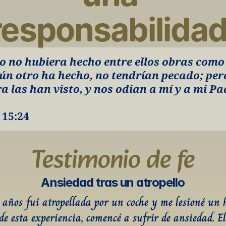
responsabilidad
yo no hubiera hecho entre ellos obras como 
ún otro ha hecho, no tendrían pecado; pero
a las han visto, y nos odian a mí y a mi Pa
 15:24
Testimonio de fe
Ansiedad tras un atropello
 años fui atropellada por un coche y me lesioné un h
de esta experiencia, comencé a sufrir de ansiedad. El