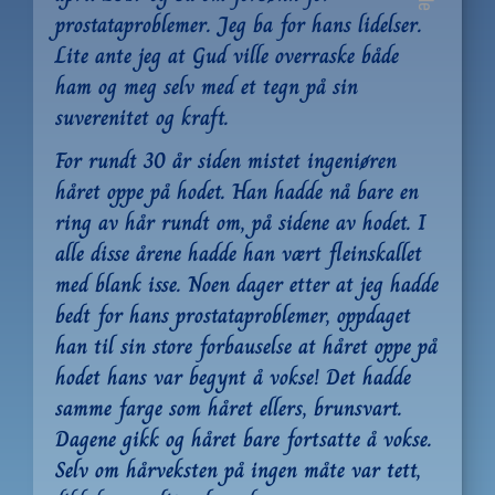
prostataproblemer. Jeg ba for hans lidelser. 
Lite ante jeg at Gud ville overraske både 
ham og meg selv med et tegn på sin 
suverenitet og kraft.
For rundt 30 år siden mistet ingeniøren 
håret oppe på hodet. Han hadde nå bare en 
ring av hår rundt om, på sidene av hodet. I 
alle disse årene hadde han vært fleinskallet 
med blank isse. Noen dager etter at jeg hadde 
bedt for hans prostataproblemer, oppdaget 
han til sin store forbauselse at håret oppe på 
hodet hans var begynt å vokse! Det hadde 
samme farge som håret ellers, brunsvart. 
Dagene gikk og håret bare fortsatte å vokse. 
Selv om hårveksten på ingen måte var tett, 