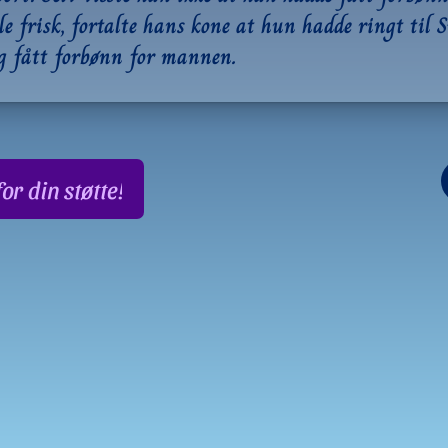
le frisk, fortalte hans kone at hun hadde ringt til 
 fått forbønn for mannen.
or din støtte!