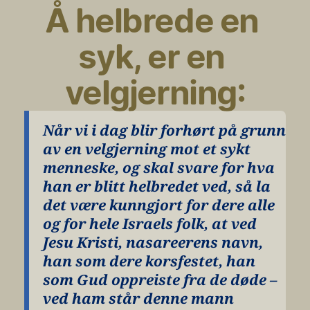
Å helbrede en 
syk, er en 
velgjerning:
Når vi i dag blir forhørt på grunn 
av en velgjerning mot et sykt 
menneske, og skal svare for hva 
han er blitt helbredet ved, så la 
det være kunngjort for dere alle 
og for hele Israels folk, at ved 
Jesu Kristi, nasareerens navn, 
han som dere korsfestet, han 
som Gud oppreiste fra de døde – 
ved ham står denne mann 