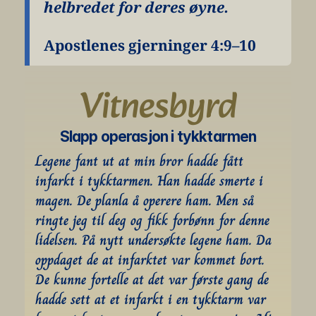
helbredet for deres øyne.
Apostlenes gjerninger 4:9–10
Vitnesbyrd
Slapp operasjon i tykktarmen
Legene fant ut at min bror hadde fått 
infarkt i tykktarmen. Han hadde smerte i 
magen. De planla å operere ham. Men så 
ringte jeg til deg og fikk forbønn for denne 
lidelsen. På nytt undersøkte legene ham. Da 
oppdaget de at infarktet var kommet bort. 
De kunne fortelle at det var første gang de 
hadde sett at et infarkt i en tykktarm var 