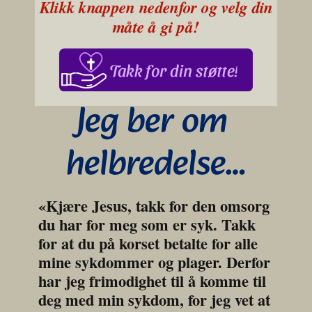
Klikk knappen nedenfor og velg din 
måte å gi på!
Takk for din støtte!
Jeg ber om 
helbredelse…
«Kjære Jesus, takk for den omsorg 
du har for meg som er syk. Takk 
for at du på korset betalte for alle 
mine sykdommer og plager. Derfor 
har jeg frimodighet til å komme til 
deg med min sykdom, for jeg vet at 