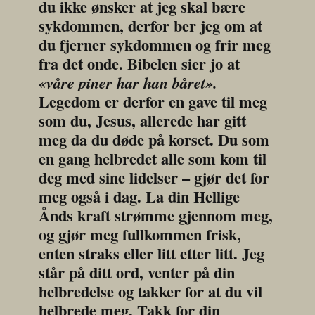
du ikke ønsker at jeg skal bære 
sykdommen, derfor ber jeg om at 
du fjerner sykdommen og frir meg 
fra det onde. Bibelen sier jo at 
«våre piner har han båret».
Legedom er derfor en gave til meg 
som du, Jesus, allerede har gitt 
meg da du døde på korset. Du som 
en gang helbredet alle som kom til 
deg med sine lidelser – gjør det for 
meg også i dag. La din Hellige 
Ånds kraft strømme gjennom meg, 
og gjør meg fullkommen frisk, 
enten straks eller litt etter litt. Jeg 
står på ditt ord, venter på din 
helbredelse og takker for at du vil 
helbrede meg. Takk for din 