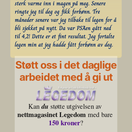
sterk varme inn i magen på meg. Senere 
ringte jeg til deg og fikk forbønn. Tre 
måneder senere var jeg tilbake til legen for å 
bli sjekket på nytt. Da var PSAen gått ned 
til 4,2! Dette er et fint resultat. Jeg fortalte 
legen min at jeg hadde fått forbønn av deg.
Støtt oss i det daglige
arbeidet med å gi ut
Kan 
du
 støtte utgivelsen av 
nettmagasinet Legedom
 med bare 
150 kroner
?