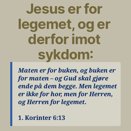
Jesus er for 
legemet, og er 
derfor imot 
sykdom:
Maten er for buken, og buken er 
for maten – og Gud skal gjøre 
ende på dem begge. Men legemet 
er ikke for hor, men for Herren, 
og Herren for legemet.
1. Korinter 6:13