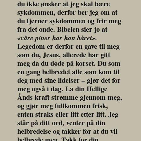
du ikke ønsker at jeg skal bære 
sykdommen, derfor ber jeg om at 
du fjerner sykdommen og frir meg 
fra det onde. Bibelen sier jo at 
«våre piner har han båret».
Legedom er derfor en gave til meg 
som du, Jesus, allerede har gitt 
meg da du døde på korset. Du som 
en gang helbredet alle som kom til 
deg med sine lidelser – gjør det for 
meg også i dag. La din Hellige 
Ånds kraft strømme gjennom meg, 
og gjør meg fullkommen frisk, 
enten straks eller litt etter litt. Jeg 
står på ditt ord, venter på din 
helbredelse og takker for at du vil 
helbrede meg. Takk for din 