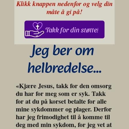
Klikk knappen nedenfor og velg din 
måte å gi på!
Takk for din støtte!
Jeg ber om 
helbredelse…
«Kjære Jesus, takk for den omsorg 
du har for meg som er syk. Takk 
for at du på korset betalte for alle 
mine sykdommer og plager. Derfor 
har jeg frimodighet til å komme til 
deg med min sykdom, for jeg vet at 