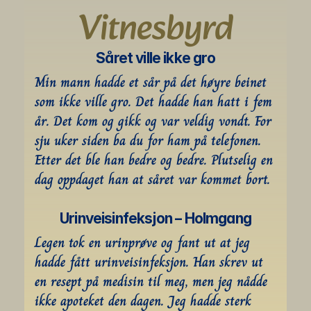
Vitnesbyrd
Såret ville ikke gro
Min mann hadde et sår på det høyre beinet 
som ikke ville gro. Det hadde han hatt i fem 
år. Det kom og gikk og var veldig vondt. For 
sju uker siden ba du for ham på telefonen. 
Etter det ble han bedre og bedre. Plutselig en 
dag oppdaget han at såret var kommet bort.
Urinveisinfeksjon – Holmgang
Legen tok en urinprøve og fant ut at jeg 
hadde fått urinveisinfeksjon. Han skrev ut 
en resept på medisin til meg, men jeg nådde 
ikke apoteket den dagen. Jeg hadde sterk 