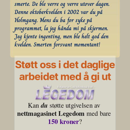
smerte. De ble verre og verre utover dagen. 
Denne oktoberkvelden i 2002 var du på 
Holmgang. Mens du ba for syke på 
programmet, la jeg hånda mi på skjermen. 
Jeg kjente ingenting, men ble helt god den 
kvelden. Smerten forsvant momentant!
Støtt oss i det daglige
arbeidet med å gi ut
Kan 
du
 støtte utgivelsen av 
nettmagasinet Legedom
 med bare 
150 kroner
?