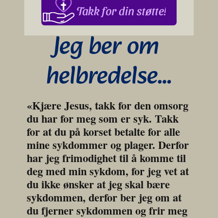
Takk for din støtte!
Jeg ber om 
helbredelse…
«Kjære Jesus, takk for den omsorg 
du har for meg som er syk. Takk 
for at du på korset betalte for alle 
mine sykdommer og plager. Derfor 
har jeg frimodighet til å komme til 
deg med min sykdom, for jeg vet at 
du ikke ønsker at jeg skal bære 
sykdommen, derfor ber jeg om at 
du fjerner sykdommen og frir meg 