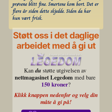
prøvene blitt fine. Smertene kom bort. Det er 
flere år siden dette skjedde. Siden da har 
hun vært frisk.
Støtt oss i det daglige
arbeidet med å gi ut
Kan 
du
 støtte utgivelsen av 
nettmagasinet Legedom
 med bare 
150 kroner
?
Klikk knappen nedenfor og velg din 
måte å gi på!