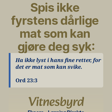
Spis ikke 
fyrstens dårlige 
mat som kan 
gjøre deg syk:
Ha ikke lyst i hans fine retter, for 
det er mat som kan svike.
Ord 23:3
Vitnesbyrd