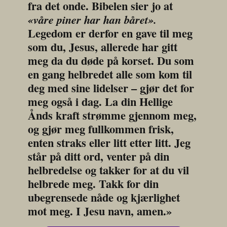
fra det onde. Bibelen sier jo at 
«våre piner har han båret».
Legedom er derfor en gave til meg 
som du, Jesus, allerede har gitt 
meg da du døde på korset. Du som 
en gang helbredet alle som kom til 
deg med sine lidelser – gjør det for 
meg også i dag. La din Hellige 
Ånds kraft strømme gjennom meg, 
og gjør meg fullkommen frisk, 
enten straks eller litt etter litt. Jeg 
står på ditt ord, venter på din 
helbredelse og takker for at du vil 
helbrede meg. Takk for din 
ubegrensede nåde og kjærlighet 
mot meg. I Jesu navn, amen.»