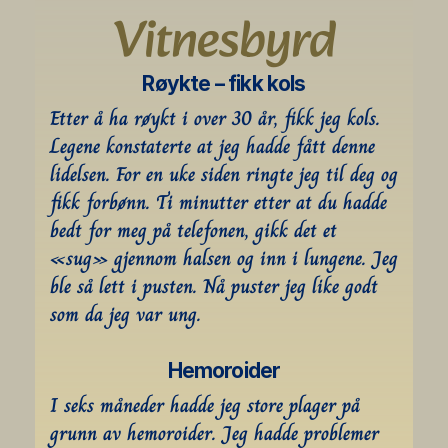
Vitnesbyrd
Røykte – fikk kols
Etter å ha røykt i over 30 år, fikk jeg kols. 
Legene konstaterte at jeg hadde fått denne 
lidelsen. For en uke siden ringte jeg til deg og 
fikk forbønn. Ti minutter etter at du hadde 
bedt for meg på telefonen, gikk det et 
«sug» gjennom halsen og inn i lungene. Jeg 
ble så lett i pusten. Nå puster jeg like godt 
som da jeg var ung.
Hemoroider
I seks måneder hadde jeg store plager på 
grunn av hemoroider. Jeg hadde problemer 