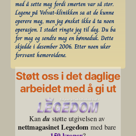
med å sette meg fordi smerten var så stor. 
Legene på Volvat-klinikken sa at de kunne 
operere meg, men jeg ønsket ikke å ta noen 
operasjon. I stedet ringte jeg til deg. Du ba 
for meg og sendte meg en bønneduk. Dette 
skjedde i desember 2006. Etter noen uker 
forsvant hemoroidene.
Støtt oss i det daglige
arbeidet med å gi ut
Kan 
du
 støtte utgivelsen av 
nettmagasinet Legedom
 med bare 
150 kroner
?