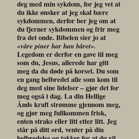
deg med min sykdom, for jeg vet at 
du ikke ønsker at jeg skal bære 
sykdommen, derfor ber jeg om at 
du fjerner sykdommen og frir meg 
fra det onde. Bibelen sier jo at 
«våre piner har han båret».
Legedom er derfor en gave til meg 
som du, Jesus, allerede har gitt 
meg da du døde på korset. Du som 
en gang helbredet alle som kom til 
deg med sine lidelser – gjør det for 
meg også i dag. La din Hellige 
Ånds kraft strømme gjennom meg, 
og gjør meg fullkommen frisk, 
enten straks eller litt etter litt. Jeg 
står på ditt ord, venter på din 
helbredelse og takker for at du vil 