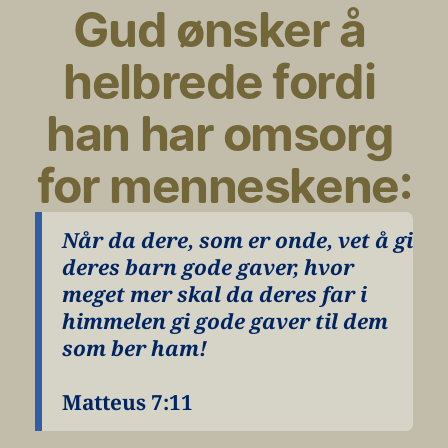
Gud ønsker å 
helbrede fordi 
han har omsorg 
for menneskene:
Når da dere, som er onde, vet å gi 
deres barn gode gaver, hvor 
meget mer skal da deres far i 
himmelen gi gode gaver til dem 
som ber ham!
Matteus 7:11